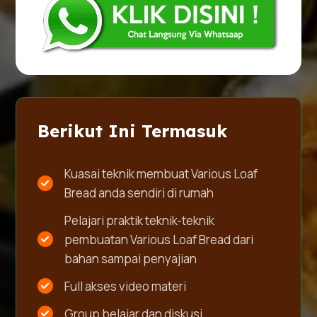
Berikut Ini Termasuk
Kuasai teknik membuat Various Loaf
Bread anda sendiri di rumah
Pelajari praktik teknik-teknik
pembuatan Various Loaf Bread dari
bahan sampai penyajian
Full akses video materi
Group belajar dan diskusi