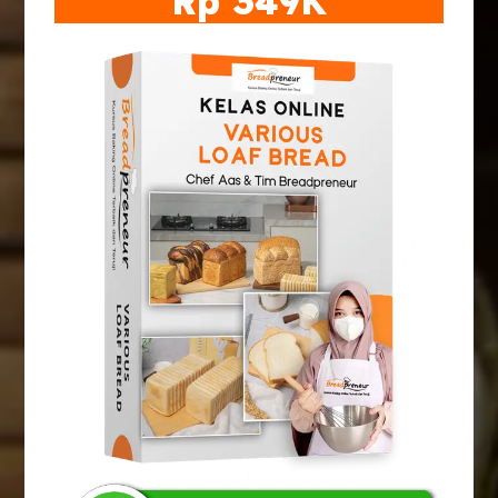
Rp 349K