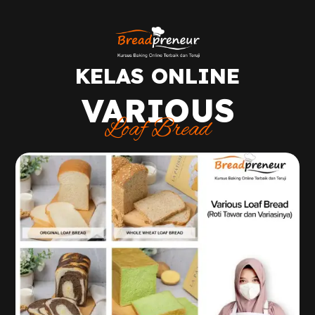
KELAS ONLINE
VARIOUS
Loaf Bread