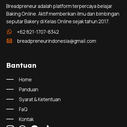
Breadpreneur adalah platform terpercaya belajar
Baking Online. Aktif memberikan ilmu dan bimbingan
seputar Bakery di Kelas Online sejak tahun 2017.
+62 821-1707-8342
breadpreneurindonesia@gmail.com
Bantuan
Home
Panduan
Syarat & Ketentuan
FaQ
Kontak