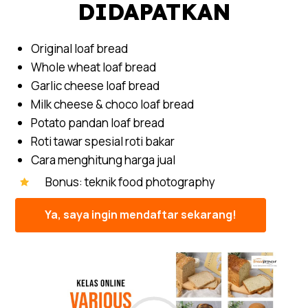
DIDAPATKAN
Original loaf bread
Whole wheat loaf bread
Garlic cheese loaf bread
Milk cheese & choco loaf bread
Potato pandan loaf bread
Roti tawar spesial roti bakar
Cara menghitung harga jual
Bonus: teknik food photography
Ya, saya ingin mendaftar sekarang!