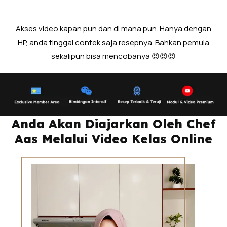
Akses video kapan pun dan di mana pun. Hanya dengan
HP, anda tinggal contek saja resepnya. Bahkan pemula
sekalipun bisa mencobanya 😍😍😍
Anda Akan Diajarkan Oleh Chef
Aas Melalui Video Kelas Online