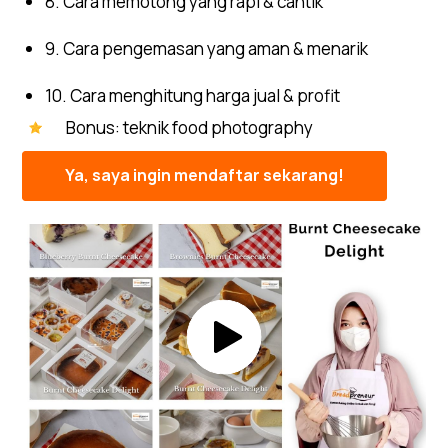
8. Cara memotong yang rapi & cantik
9. Cara pengemasan yang aman & menarik
10. Cara menghitung harga jual & profit
Bonus: teknik food photography
Ya, saya ingin mendaftar sekarang!