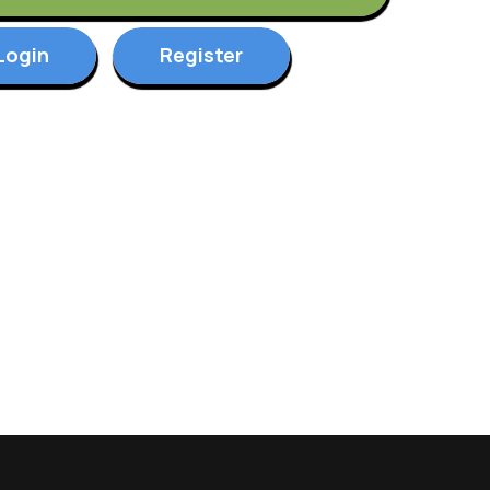
Login
Register