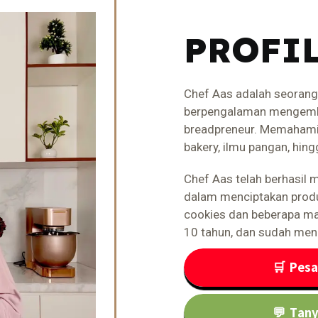
PROFIL
Chef Aas adalah seorang
berpengalaman mengemba
breadpreneur. Memahami
bakery, ilmu pangan, hin
Chef Aas telah berhasi
dalam menciptakan produk-
cookies dan beberapa ma
10 tahun, dan sudah men
🛒 Pesa
💬 Tan