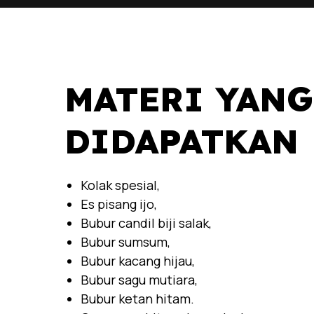
MATERI YANG
DIDAPATKAN
Kolak spesial,
Es pisang ijo,
Bubur candil biji salak,
Bubur sumsum,
Bubur kacang hijau,
Bubur sagu mutiara,
Bubur ketan hitam.