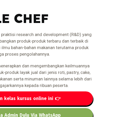
E CHEF
 praktisi research and development (R&D) yang
ngkan produk-produk terbaru dan terbaik di
 ilmu bahan-bahan makanan terutama produk
gga proses pengolahannya.
l menerapkan dan mengembangkan keilmuannya
produk layak jual dari jenis roti, pastry, cake,
kanan serta minuman lainnya selama lebih dari
gajarkannya kepada ribuan peserta.
n kelas kursus online ini 👉
ya Admin Dulu Via WhatsApp