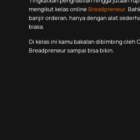
Tingkatkan penghasilan hingga jutaan ru
mengikut kelas online
Breadpreneur
. Bah
banjir orderan, hanya dengan alat sederha
biasa.
Di kelas ini kamu bakalan dibimbing oleh 
Breadpreneur sampai bisa bikin.