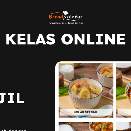
KELAS ONLINE
JIL