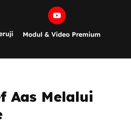
f Aas Melalui
e