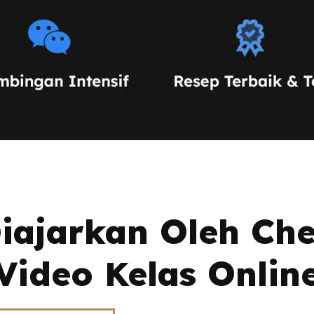
ajarkan Oleh Che
Video Kelas Onlin