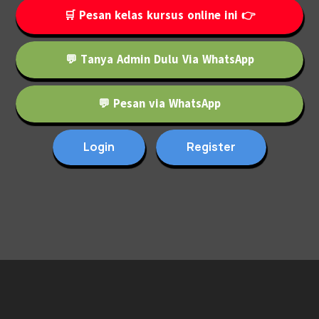
🛒 Pesan kelas kursus online ini 👉
💬 Tanya Admin Dulu Via WhatsApp
💬 Pesan via WhatsApp
Login
Register