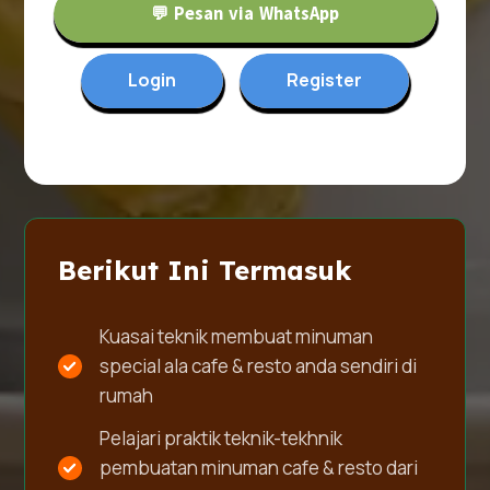
💬 Pesan via WhatsApp
Login
Register
Berikut Ini Termasuk
Kuasai teknik membuat minuman
special ala cafe & resto anda sendiri di
rumah
Pelajari praktik teknik-tekhnik
pembuatan minuman cafe & resto dari