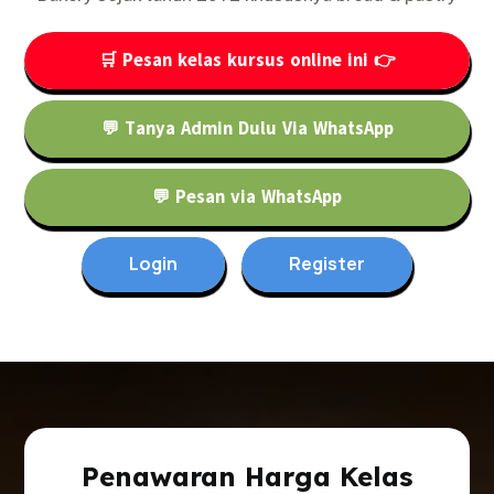
🛒 Pesan kelas kursus online ini 👉
💬 Tanya Admin Dulu Via WhatsApp
💬 Pesan via WhatsApp
Login
Register
Penawaran Harga Kelas