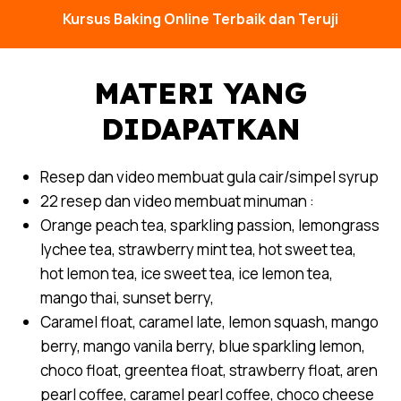
Kursus Baking Online Terbaik dan Teruji
MATERI YANG
DIDAPATKAN
Resep dan video membuat gula cair/simpel syrup
22 resep dan video membuat minuman :
Orange peach tea, sparkling passion, lemongrass
lychee tea, strawberry mint tea, hot sweet tea,
hot lemon tea, ice sweet tea, ice lemon tea,
mango thai, sunset berry,
Caramel float, caramel late, lemon squash, mango
berry, mango vanila berry, blue sparkling lemon,
choco float, greentea float, strawberry float, aren
pearl coffee, caramel pearl coffee, choco cheese