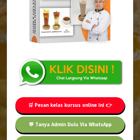
🛒 Pesan kelas kursus online ini 👉
💬 Tanya Admin Dulu Via WhatsApp