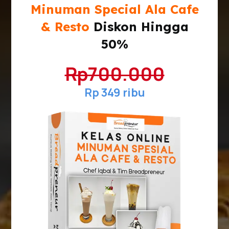
Minuman Special Ala Cafe
& Resto
Diskon Hingga
50%
Rp700.000
Rp 349 ribu