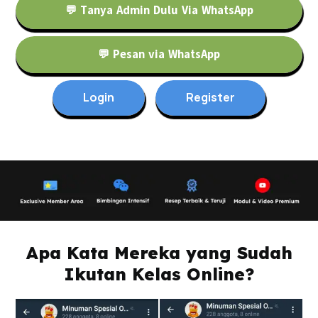
💬 Tanya Admin Dulu Via WhatsApp
💬 Pesan via WhatsApp
Login
Register
Apa Kata Mereka yang Sudah
Ikutan Kelas Online?