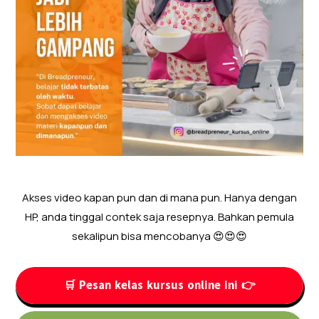
Akses video kapan pun dan di mana pun. Hanya dengan
HP, anda tinggal contek saja resepnya. Bahkan pemula
sekalipun bisa mencobanya 😍😍😍
🛒 Pesan kelas kursus online ini 👉