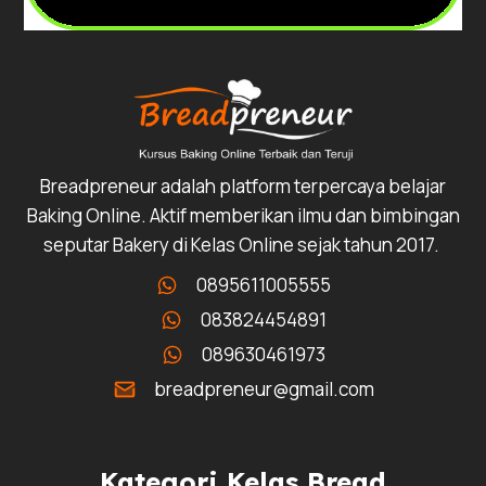
Breadpreneur adalah platform terpercaya belajar
Baking Online. Aktif memberikan ilmu dan bimbingan
seputar Bakery di Kelas Online sejak tahun 2017.
0895611005555
083824454891
089630461973
breadpreneur@gmail.com
Kategori Kelas Bread