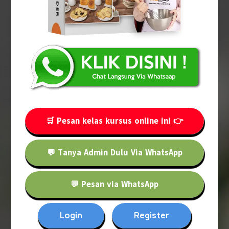
🛒 Pesan kelas kursus online ini 👉
💬 Tanya Admin Dulu Via WhatsApp
💬 Pesan via WhatsApp
Login
Register