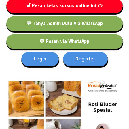
🛒 Pesan kelas kursus online ini 👉
💬 Tanya Admin Dulu Via WhatsApp
💬 Pesan via WhatsApp
Login
Register