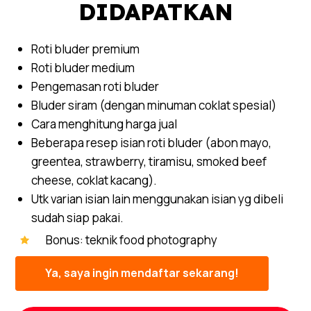
DIDAPATKAN
Roti bluder premium
Roti bluder medium
Pengemasan roti bluder
Bluder siram (dengan minuman coklat spesial)
Cara menghitung harga jual
Beberapa resep isian roti bluder (abon mayo,
greentea, strawberry, tiramisu, smoked beef
cheese, coklat kacang).
Utk varian isian lain menggunakan isian yg dibeli
sudah siap pakai.
Bonus: teknik food photography
Ya, saya ingin mendaftar sekarang!