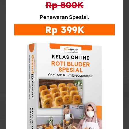
Rp 800K
Penawaran Spesial:
Rp 399K