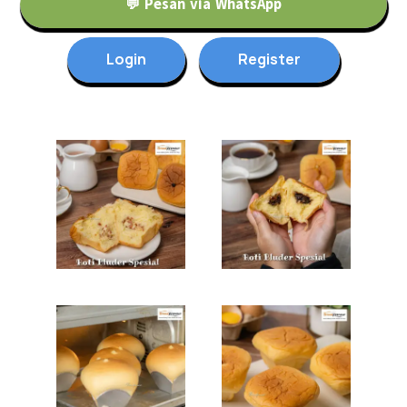
💬 Pesan via WhatsApp
Login
Register