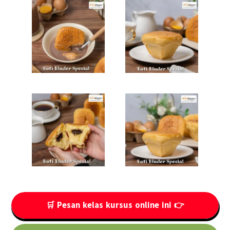
🛒 Pesan kelas kursus online ini 👉