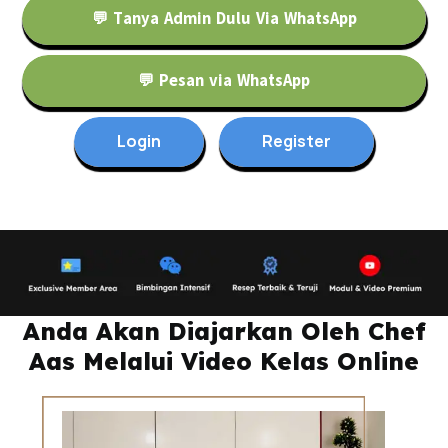
💬 Tanya Admin Dulu Via WhatsApp
💬 Pesan via WhatsApp
Login
Register
Anda Akan Diajarkan Oleh Chef
Aas Melalui Video Kelas Online