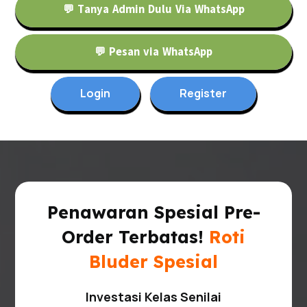
💬 Tanya Admin Dulu Via WhatsApp
💬 Pesan via WhatsApp
Login
Register
Penawaran Spesial Pre-
Order Terbatas!
Roti
Bluder Spesial
Investasi Kelas Senilai