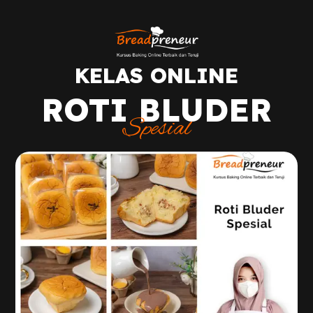
KELAS ONLINE
ROTI BLUDER
Spesial