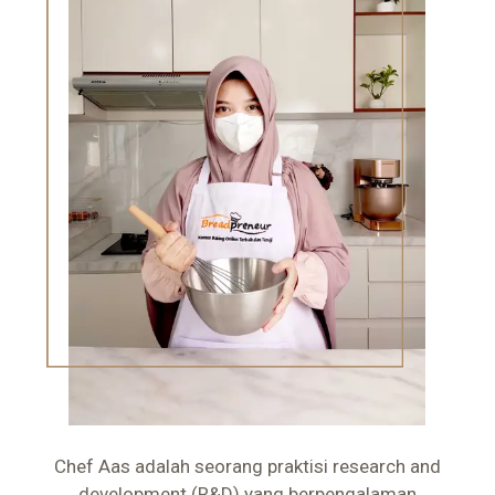
Chef Aas adalah seorang praktisi research and
development (R&D) yang berpengalaman