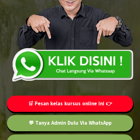
🛒 Pesan kelas kursus online ini 👉
💬 Tanya Admin Dulu Via WhatsApp