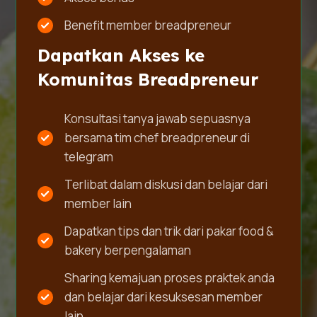
Benefit member breadpreneur
Dapatkan Akses ke
Komunitas Breadpreneur
Konsultasi tanya jawab sepuasnya
bersama tim chef breadpreneur di
telegram
Terlibat dalam diskusi dan belajar dari
member lain
Dapatkan tips dan trik dari pakar food &
bakery berpengalaman
Sharing kemajuan proses praktek anda
dan belajar dari kesuksesan member
lain