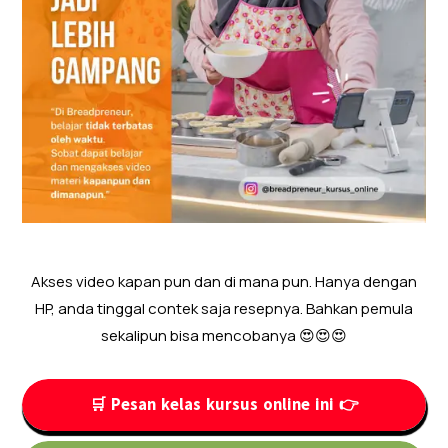
Akses video kapan pun dan di mana pun. Hanya dengan
HP, anda tinggal contek saja resepnya. Bahkan pemula
sekalipun bisa mencobanya 😍😍😍
🛒 Pesan kelas kursus online ini 👉